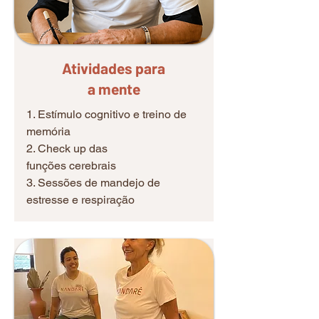
Atividades para
a mente
1. Estímulo cognitivo
e treino de
memória
2. Check up das
funções cerebrais
3. Sessões de mandejo de
estresse e respiração