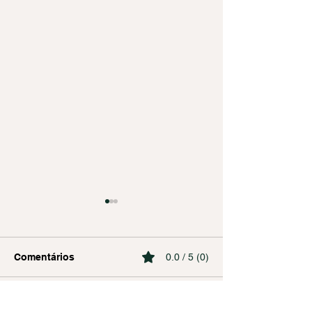
Comentários
0.0 / 5 (0)
Comente e avalie