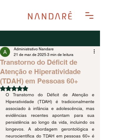
Post
Administrativo Nandare
21 de mar. de 2025
3 min de leitura
Transtorno do Déficit de
Atenção e Hiperatividade
(TDAH) em Pessoas 60+
Avaliado com NaN de 5 estrelas.
O Transtorno do Déficit de Atenção e 
Hiperatividade (TDAH) é tradicionalmente 
associado à infância e adolescência, mas 
evidências recentes apontam para sua 
persistência ao longo da vida, incluindo os 
longevos. A abordagem gerontológica e 
neurocientífica do TDAH em pessoas 60+ é 