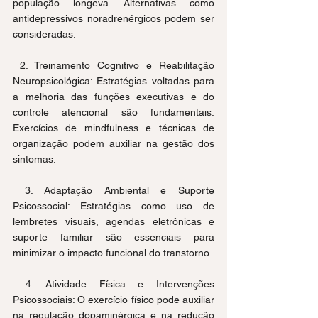
população longeva. Alternativas como 
antidepressivos noradrenérgicos podem ser 
consideradas.
 2. Treinamento Cognitivo e Reabilitação 
Neuropsicológica: Estratégias voltadas para 
a melhoria das funções executivas e do 
controle atencional são fundamentais. 
Exercícios de mindfulness e técnicas de 
organização podem auxiliar na gestão dos 
sintomas.
 3. Adaptação Ambiental e Suporte 
Psicossocial: Estratégias como uso de 
lembretes visuais, agendas eletrônicas e 
suporte familiar são essenciais para 
minimizar o impacto funcional do transtorno.
 4. Atividade Física e Intervenções 
Psicossociais: O exercício físico pode auxiliar 
na regulação dopaminérgica e na redução 