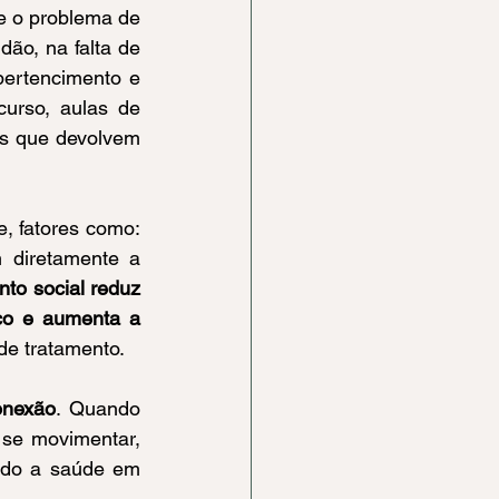
e o problema de 
o, na falta de 
pertencimento e 
urso, aulas de 
s que devolvem 
, fatores como: 
 diretamente a 
to social reduz 
co e aumenta a 
de tratamento.
onexão
. Quando 
se movimentar, 
ndo a saúde em 