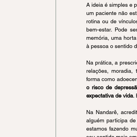
A ideia é simples e 
um paciente não est
rotina ou de vínculo
bem-estar. Pode se
memória, uma horta 
à pessoa o sentido d
Na prática, a prescr
relações, moradia, 
forma como adoecem
o risco de depressã
expectativa de vida
.
Na Nandarê, acredi
alguém participa de
estamos fazendo mu
seu sentido mais amp