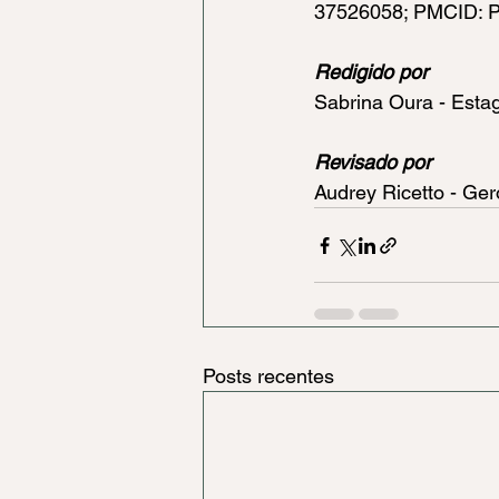
37526058; PMCID: 
Redigido por
Sabrina Oura - Esta
Revisado por
Audrey Ricetto - Ger
Posts recentes