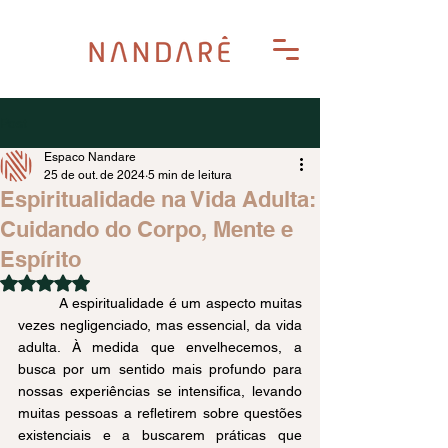
Post
Espaco Nandare
25 de out. de 2024
5 min de leitura
Espiritualidade na Vida Adulta:
Cuidando do Corpo, Mente e
Espírito
Avaliado com NaN de 5 estrelas.
	A espiritualidade é um aspecto muitas 
vezes negligenciado, mas essencial, da vida 
adulta. À medida que envelhecemos, a 
busca por um sentido mais profundo para 
nossas experiências se intensifica, levando 
muitas pessoas a refletirem sobre questões 
existenciais e a buscarem práticas que 