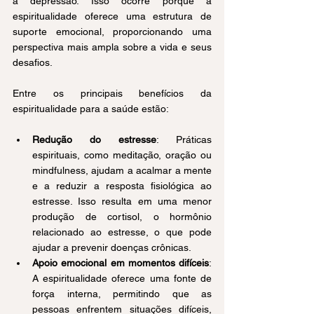
a depressão. Isso ocorre porque a 
espiritualidade oferece uma estrutura de 
suporte emocional, proporcionando uma 
perspectiva mais ampla sobre a vida e seus 
desafios.
Entre os principais benefícios da 
espiritualidade para a saúde estão:
Redução do estresse
: Práticas 
espirituais, como meditação, oração ou 
mindfulness, ajudam a acalmar a mente 
e a reduzir a resposta fisiológica ao 
estresse. Isso resulta em uma menor 
produção de cortisol, o hormônio 
relacionado ao estresse, o que pode 
ajudar a prevenir doenças crônicas.
Apoio emocional em momentos difíceis
: 
A espiritualidade oferece uma fonte de 
força interna, permitindo que as 
pessoas enfrentem situações difíceis, 